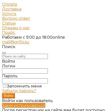
Оплата
Доставка
Услуги
Вопрос-ответ
Статьи
Отзывы о нас
Прайс
Работаем c 9:00 до 18:00
online
mail@grills.su
Поиск
Войти
Логин
Пароль
Запомнить меня
Забыли пароль?
Войти как пользователь
Зарегистрироваться
После регистрации на сайте вам будет доступно