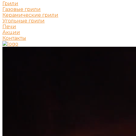
Грили
Газовые грили
Керамические грили
Угольные грили
Печи
Акции
Контакты