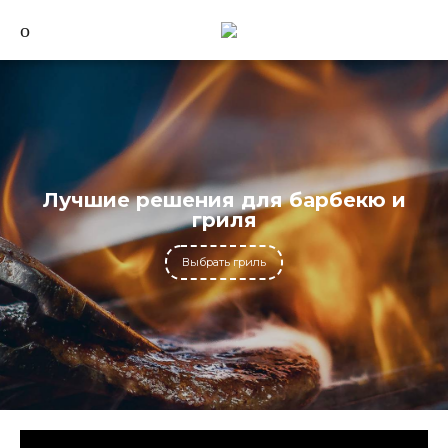
Лучшие решения для барбекю и
гриля
Выбрать гриль