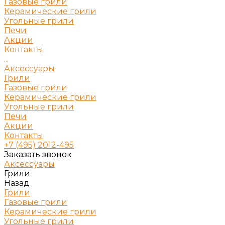
Газовые грили
Керамические грили
Угольные грили
Печи
Акции
Контакты
...
Аксессуары
Грили
Газовые грили
Керамические грили
Угольные грили
Печи
Акции
Контакты
+7 (495) 2012-495
Заказать звонок
Аксессуары
Грили
Назад
Грили
Газовые грили
Керамические грили
Угольные грили