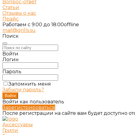
Вопрос-ответ
Статьи
Отзывы о нас
Прайс
Работаем c 9:00 до 18:00
offline
mail@grills.su
Поиск
Войти
Логин
Пароль
Запомнить меня
Забыли пароль?
Войти как пользователь
Зарегистрироваться
После регистрации на сайте вам будет доступно о
Аксессуары
Грили