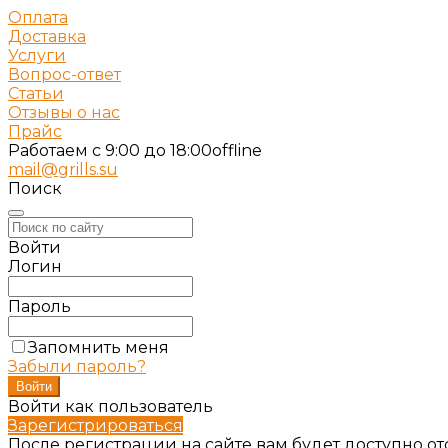
Оплата
Доставка
Услуги
Вопрос-ответ
Статьи
Отзывы о нас
Прайс
Работаем c 9:00 до 18:00
offline
mail@grills.su
Поиск
Войти
Логин
Пароль
Запомнить меня
Забыли пароль?
Войти как пользователь
Зарегистрироваться
После регистрации на сайте вам будет доступно о