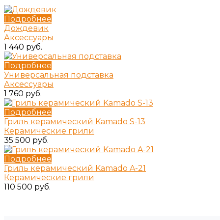
Подробнее
Дождевик
Аксессуары
1 440 руб.
Подробнее
Универсальная подставка
Аксессуары
1 760 руб.
Подробнее
Гриль керамический Kamado S-13
Керамические грили
35 500 руб.
Подробнее
Гриль керамический Kamado A-21
Керамические грили
110 500 руб.