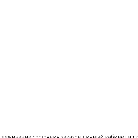
тслеживание состояния заказов, личный кабинет и 