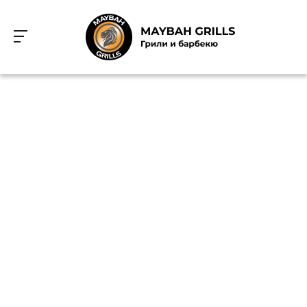
Лучшие решения для барбекю и
гриля
Выбрать гриль