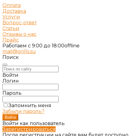
Оплата
Доставка
Услуги
Вопрос-ответ
Статьи
Отзывы о нас
Прайс
Работаем c 9:00 до 18:00
offline
mail@grills.su
Поиск
Войти
Логин
Пароль
Запомнить меня
Забыли пароль?
Войти как пользователь
Зарегистрироваться
После регистрации на сайте вам будет доступно