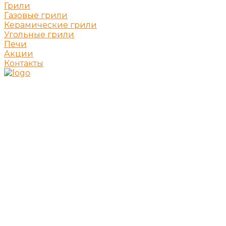
Грили
Газовые грили
Керамические грили
Угольные грили
Печи
Акции
Контакты
Лучшие решения для барбекю и гриля
Выбрать гриль