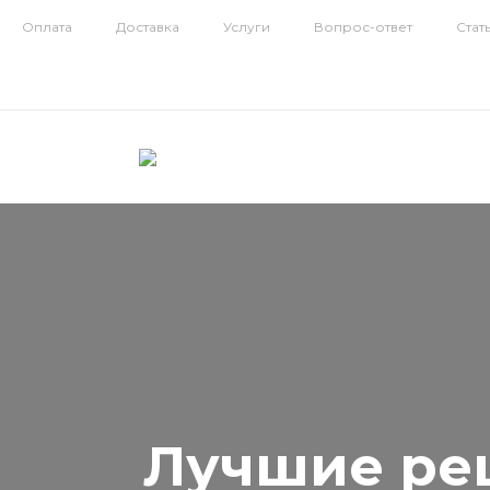
Оплата
Доставка
Услуги
Вопрос-ответ
Стат
Лучшие ре