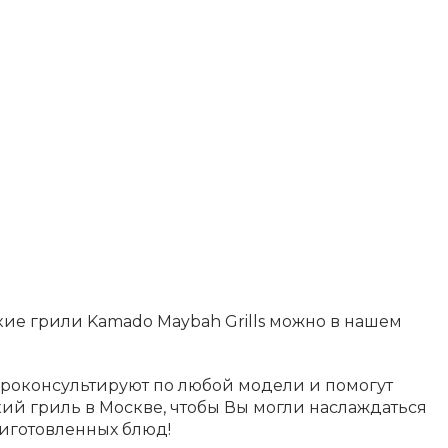
ие грили Kamado Maybah Grills можно в нашем
оконсультируют по любой модели и помогут
й гриль в Москве, чтобы Вы могли наслаждаться
иготовленных блюд!