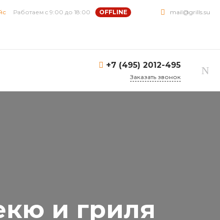
йс
Работаем c 9:00 до 18:00
OFFLINE
mail@grills.su
+7 (495) 2012-495
Заказать звонок
кю и гриля