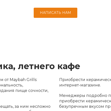
НАПИСАТЬ НАМ
ка, летнего кафе
от Maybah Grills:
Приобрести керамическ
нальность,
интернет-магазине.
идания пище сочности,
Менеджеры подробно пр
приобрести керамически
ещать, за ним несложно
безупречным вкусом пр