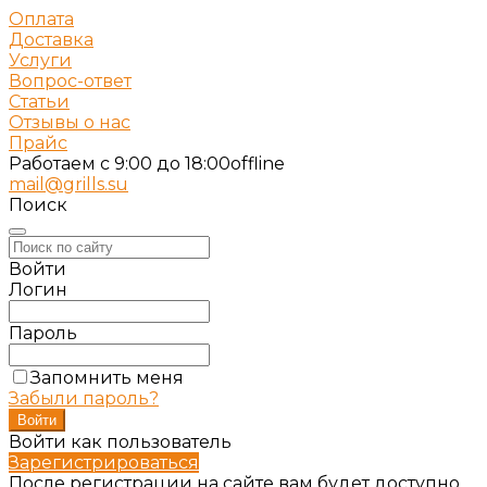
Оплата
Доставка
Услуги
Вопрос-ответ
Статьи
Отзывы о нас
Прайс
Работаем c 9:00 до 18:00
offline
mail@grills.su
Поиск
Войти
Логин
Пароль
Запомнить меня
Забыли пароль?
Войти как пользователь
Зарегистрироваться
После регистрации на сайте вам будет доступно