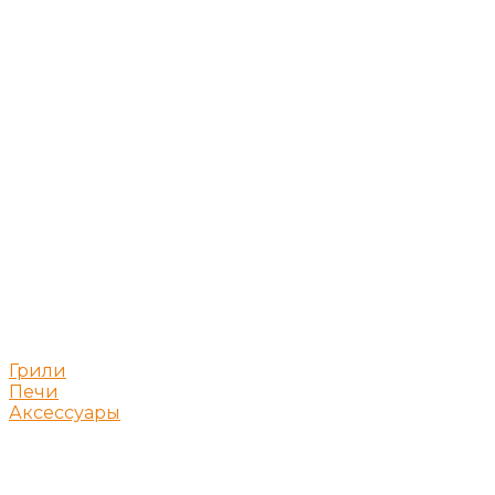
Грили
Печи
Аксессуары