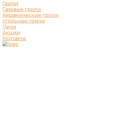
Грили
Газовые грили
Керамические грили
Угольные грили
Печи
Акции
Контакты
Лучшие решения для барбекю и гриля
Выбрать гриль