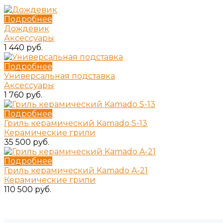
Подробнее
Дождевик
Аксессуары
1 440 руб.
Подробнее
Универсальная подставка
Аксессуары
1 760 руб.
Подробнее
Гриль керамический Kamado S-13
Керамические грили
35 500 руб.
Подробнее
Гриль керамический Kamado A-21
Керамические грили
110 500 руб.