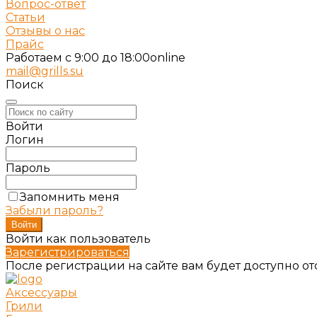
Вопрос-ответ
Статьи
Отзывы о нас
Прайс
Работаем c 9:00 до 18:00
online
mail@grills.su
Поиск
Войти
Логин
Пароль
Запомнить меня
Забыли пароль?
Войти как пользователь
Зарегистрироваться
После регистрации на сайте вам будет доступно о
Аксессуары
Грили