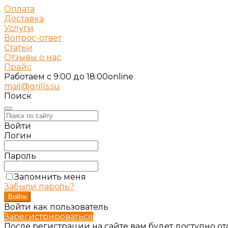
Оплата
Доставка
Услуги
Вопрос-ответ
Статьи
Отзывы о нас
Прайс
Работаем c 9:00 до 18:00
online
mail@grills.su
Поиск
Войти
Логин
Пароль
Запомнить меня
Забыли пароль?
Войти как пользователь
Зарегистрироваться
После регистрации на сайте вам будет доступно о