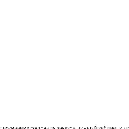
тслеживание состояния заказов, личный кабинет и 