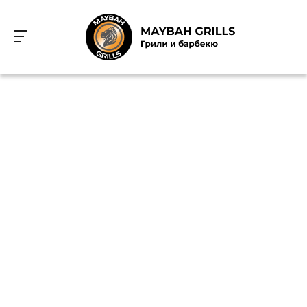
Лучшие решения для барбекю и
гриля
Выбрать гриль